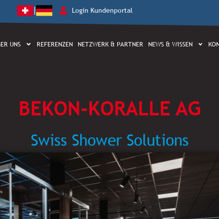
|
Login Kundenportal
ER UNS
REFERENZEN
NETZWERK & PARTNER
NEWS & WISSEN
KO
BEKON-KORALLE AG
Swiss Shower Solutions