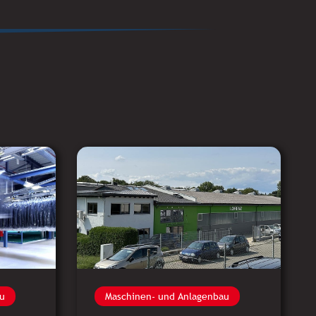
u
Maschinen- und Anlagenbau