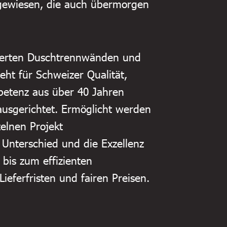
ngewiesen, die auch übermorgen
iderten Duschtrennwänden und
ht für Schweizer Qualität,
petenz aus über 40 Jahren
usgerichtet. Ermöglicht werden
elnen Projekt
Unterschied und die Exzellenz
bis zum effizienten
ieferfristen und fairen Preisen.