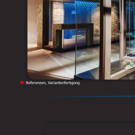
Referenzen
,
Variantenfertigung