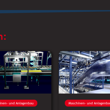
n:
inen- und Anlagenbau
Maschinen- und Anlagenba