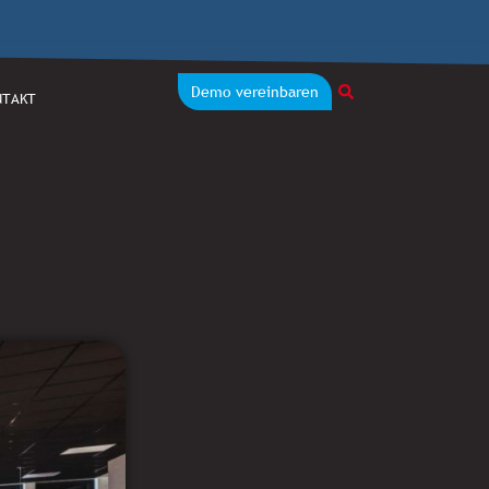
Demo vereinbaren
NTAKT