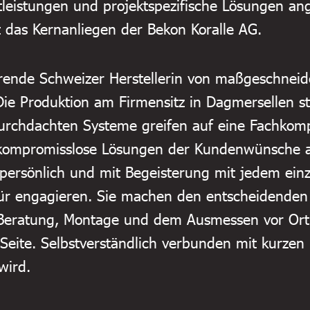
tleistungen und projektspezifische Lösungen a
 das Kernanliegen der Bekon Koralle AG.
ührende Schweizer Herstellerin von maßgeschne
Die Produktion am Firmensitz in Dagmersellen ste
durchdachten Systeme greifen auf eine Fachkom
 kompromisslose Lösungen der Kundenwünsche a
persönlich und mit Begeisterung mit jedem einz
ür engagieren. Sie machen den entscheidenden 
 Beratung, Montage und dem Ausmessen vor Ort 
Seite. Selbstverständlich verbunden mit kurzen L
wird.