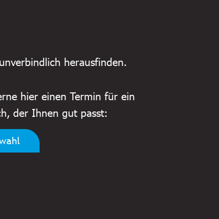
unverbindlich herausfinden.
rne hier einen Termin für ein
h, der Ihnen gut passt:
swahl