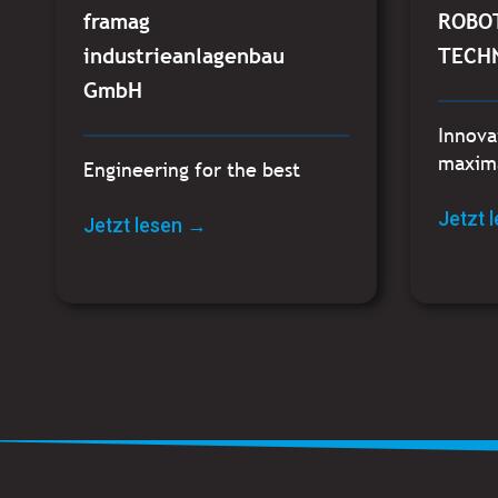
framag
ROBO
industrieanlagenbau
TECH
GmbH
Innova
maxima
Engineering for the best
Jetzt 
Jetzt lesen →