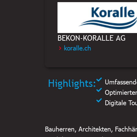
BEKON-KORALLE AG
koralle.ch
Highlights:
Umfassende
Optimierte
Digitale T
Bauherren, Architekten, Fachhän