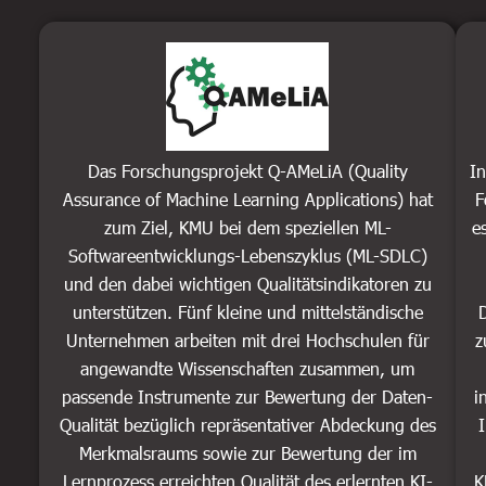
Das Forschungsprojekt Q-AMeLiA (Quality
In
Assurance of Machine Learning Applications) hat
F
zum Ziel, KMU bei dem speziellen ML-
e
Softwareentwicklungs-Lebenszyklus (ML-SDLC)
und den dabei wichtigen Qualitätsindikatoren zu
unterstützen. Fünf kleine und mittelständische
Unternehmen arbeiten mit drei Hochschulen für
z
angewandte Wissenschaften zusammen, um
passende Instrumente zur Bewertung der Daten-
i
Qualität bezüglich repräsentativer Abdeckung des
Merkmalsraums sowie zur Bewertung der im
Lernprozess erreichten Qualität des erlernten KI-
K