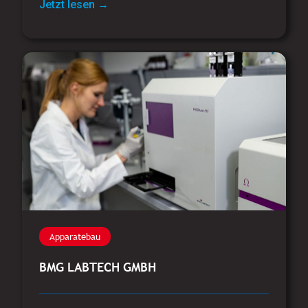
Jetzt lesen →
Apparatebau
BMG LABTECH GMBH