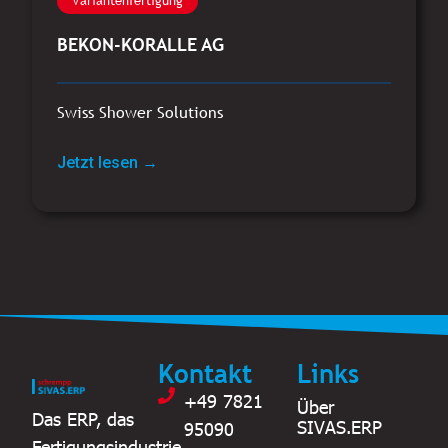
BEKON-KORALLE AG
Swiss Shower Solutions
Jetzt lesen →
Kontakt
Links
+49 7821
Über
Das ERP, das
SIVAS.ERP
95090
Fertigungsindustrie