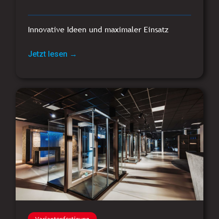
Innovative Ideen und maximaler Einsatz
Jetzt lesen →
Variantenfertigung