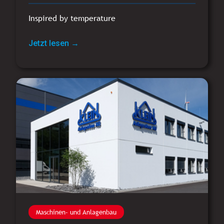
Inspired by temperature
Jetzt lesen →
Maschinen- und Anlagenbau