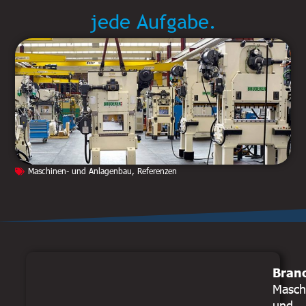
jede Aufgabe.
Maschinen- und Anlagenbau
,
Referenzen
Bran
Masch
und