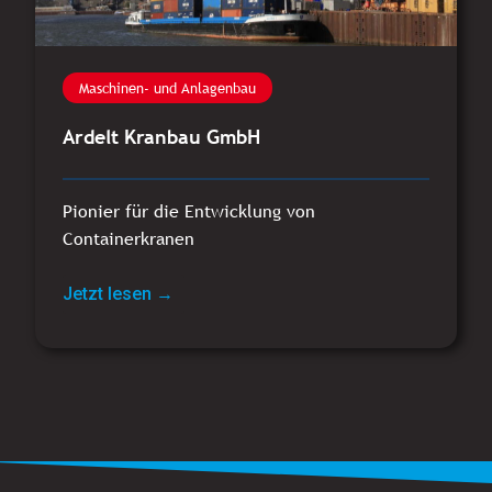
Maschinen- und Anlagenbau
Ardelt Kranbau GmbH
Pionier für die Entwicklung von
Containerkranen
Jetzt lesen →