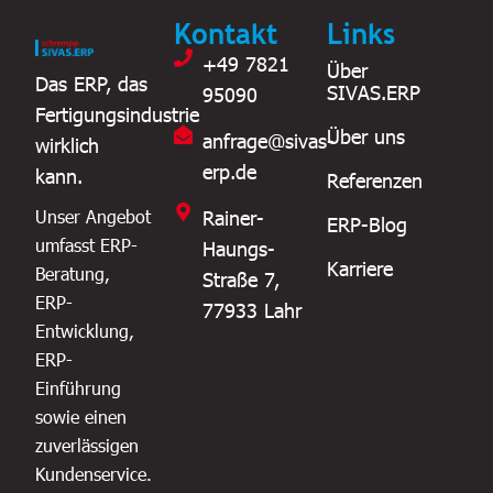
Kontakt
Links
+49 7821
Über
Das ERP, das
SIVAS.ERP
95090
Fertigungsindustrie
Über uns
anfrage@sivas-
wirklich
erp.de
kann.
Referenzen
Rainer-
Unser Angebot
ERP-Blog
umfasst ERP-
Haungs-
Karriere
Beratung,
Straße 7,
ERP-
77933 Lahr
Entwicklung,
ERP-
Einführung
sowie einen
zuverlässigen
Kundenservice.