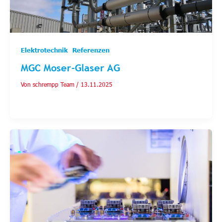
,
Elektrotechnik
Referenzen
MGC Moser-Glaser AG
Von
schrempp Team
/
13.11.2025
Pionier auf dem Gebiet der Feststoffisolierung