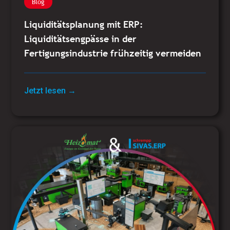
Blog
Liquiditätsplanung mit ERP:
Liquiditätsengpässe in der
Fertigungsindustrie frühzeitig vermeiden
Jetzt lesen →