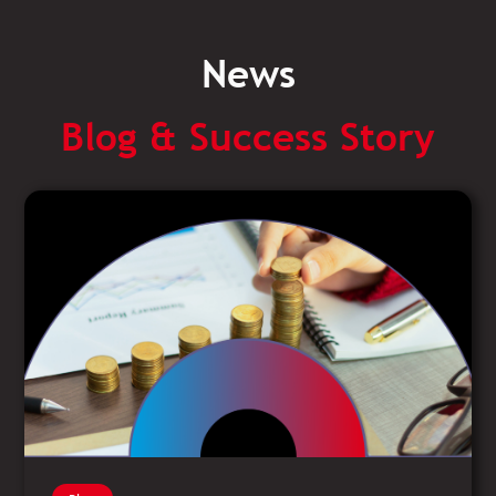
News
Blog & Success Story