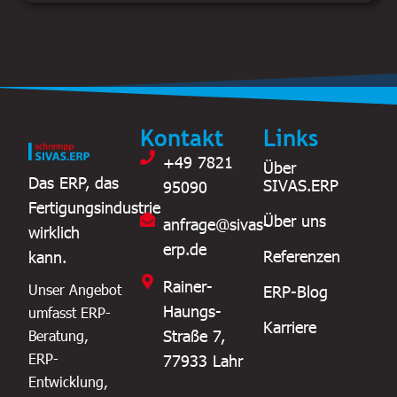
Kontakt
Links
+49 7821
Über
Das ERP, das
SIVAS.ERP
95090
Fertigungsindustrie
Über uns
anfrage@sivas-
wirklich
erp.de
Referenzen
kann.
Rainer-
Unser Angebot
ERP-Blog
Haungs-
umfasst ERP-
Karriere
Straße 7,
Beratung,
ERP-
77933 Lahr
Entwicklung,