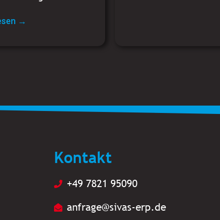
lesen →
Kontakt
+49 7821 95090
anfrage@sivas-erp.de