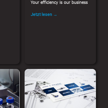
Your efficiency is our business
Jetzt lesen →