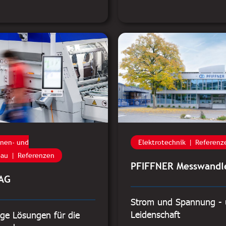
inen- und
Elektrotechnik
Referenz
bau
Referenzen
PFIFFNER Messwandl
 AG
Strom und Spannung - 
Leidenschaft
tige Lösungen für die