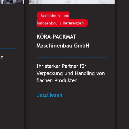
Maschinen- und
Anlagenbau
Referenzen
KÖRA-PACKMAT
Maschinenbau GmbH
on
Ihr starker Partner für
Verpackung und Handling von
flachen Produkten
Jetzt lesen →