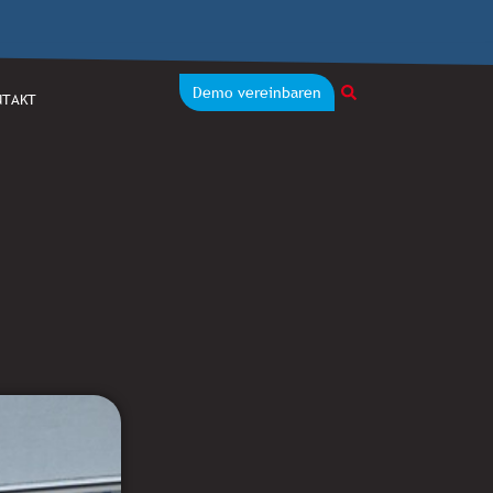
Demo vereinbaren
NTAKT