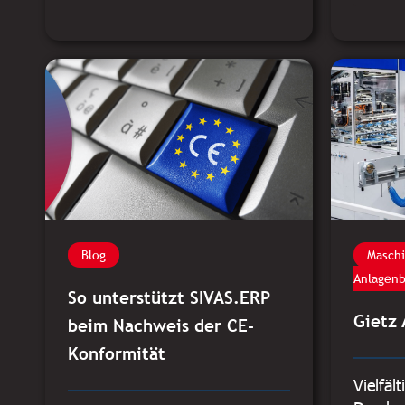
Blog
Masch
Anlagen
So unterstützt SIVAS.ERP
Gietz
beim Nachweis der CE-
Konformität
Vielfäl