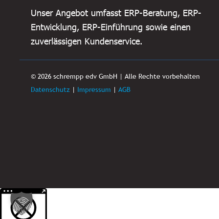
Unser Angebot umfasst ERP-Beratung, ERP-
Entwicklung, ERP-Einführung sowie einen
zuverlässigen Kundenservice.
© 2026 schrempp edv GmbH | Alle Rechte vorbehalten
Datenschutz
|
Impressum
|
AGB
Weitere Informationen über den gesperrten Inhalt.