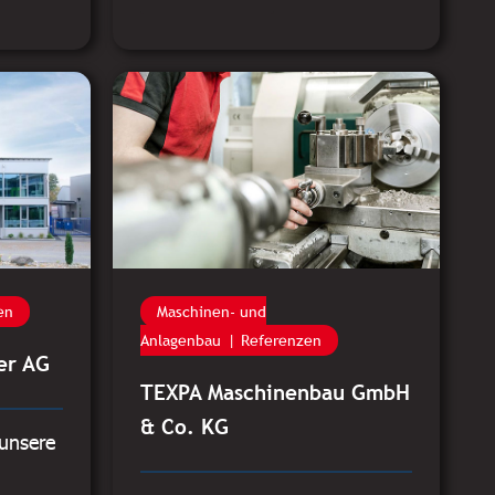
en
Maschinen- und
Anlagenbau
Referenzen
er AG
TEXPA Maschinenbau GmbH
& Co. KG
unsere