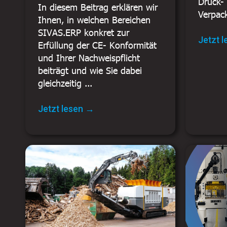
Druck-
In diesem Beitrag erklären wir
Verpac
Ihnen, in welchen Bereichen
SIVAS.ERP konkret zur
Jetzt 
Erfüllung der CE- Konformität
und Ihrer Nachweispflicht
beiträgt und wie Sie dabei
gleichzeitig ...
Jetzt lesen →